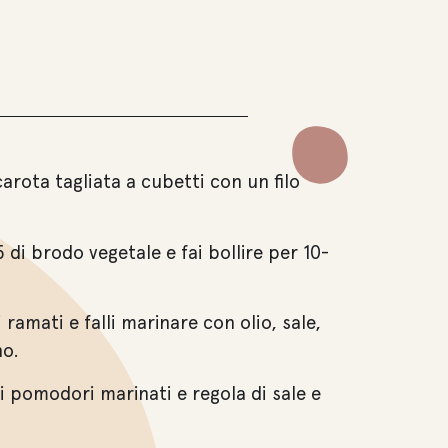
carota tagliata a cubetti con un filo
5 di brodo vegetale e fai bollire per 10-
ramati e falli marinare con olio, sale,
no.
i pomodori marinati e regola di sale e