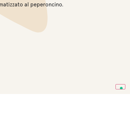
omatizzato al peperoncino.