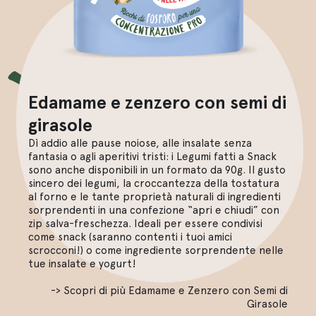
Edamame e zenzero con semi di
girasole
Dì addio alle pause noiose, alle insalate senza
fantasia o agli aperitivi tristi: i Legumi fatti a Snack
sono anche disponibili in un formato da 90g. Il gusto
sincero dei legumi, la croccantezza della tostatura
al forno e le tante proprietà naturali di ingredienti
sorprendenti in una confezione “apri e chiudi” con
zip salva-freschezza. Ideali per essere condivisi
come snack (saranno contenti i tuoi amici
scrocconi!) o come ingrediente sorprendente nelle
tue insalate e yogurt!
-> Scopri di più Edamame e Zenzero con Semi di
Girasole