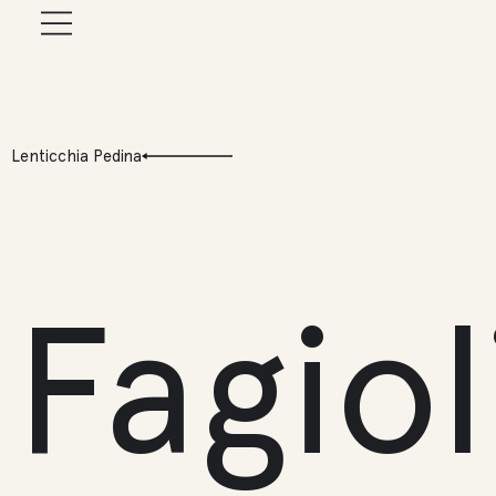
Lenticchia Pedina
Fagiol