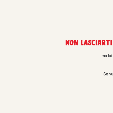
Non lasciarti
ma lui
Se vu