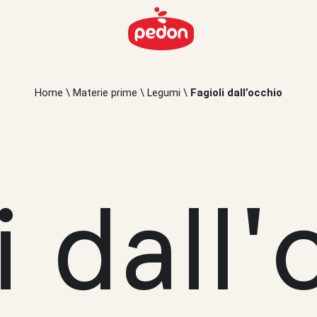
Home
\
Materie prime
\
Legumi
\
Fagioli dall’occhio
i dall