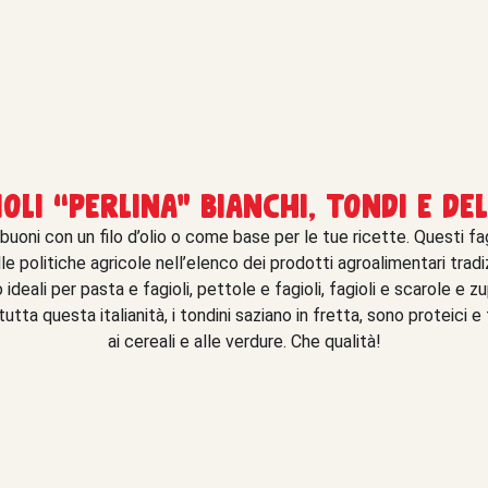
ioli “perlina” bianchi, tondi e del
 buoni con un filo d’olio o come base per le tue ricette. Questi fagi
e politiche agricole nell’elenco dei prodotti agroalimentari tradizi
 ideali per pasta e fagioli, pettole e fagioli, fagioli e scarole e zu
 tutta questa italianità, i tondini saziano in fretta, sono proteici
ai cereali e alle verdure. Che qualità!