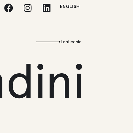
ENGLISH
Lenticchie
ndini