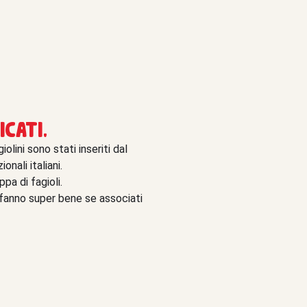
icati.
olini sono stati inseriti dal
onali italiani.
ppa di fagioli.
 e fanno super bene se associati