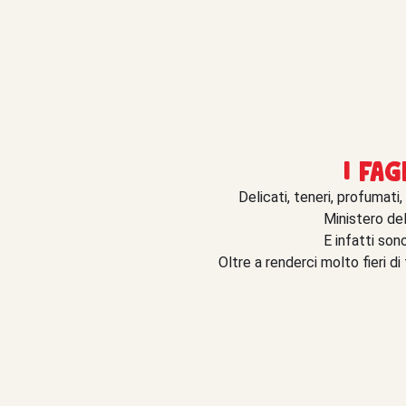
I fag
Delicati, teneri, profumati,
Ministero dell
E infatti sono
Oltre a renderci molto fieri di