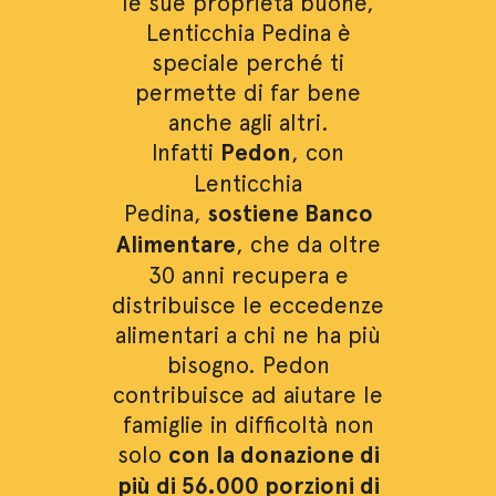
le sue proprietà buone,
Lenticchia Pedina è
speciale perché ti
permette di far bene
anche agli altri.
Infatti
Pedon
, con
Lenticchia
Pedina,
sostiene Banco
Alimentare
, che da oltre
30 anni recupera e
distribuisce le eccedenze
alimentari a chi ne ha più
bisogno. Pedon
contribuisce ad aiutare le
famiglie in difficoltà non
solo
con la donazione di
più di 56.000 porzioni di