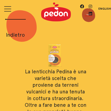
ENGLISH
Tabella
Nutrizionale
Indietro
La lenticchia Pedina è una
varietà scelta che
proviene da terreni
vulcanici e ha una tenuta
in cottura straordinaria.
Oltre a fare bene a te con