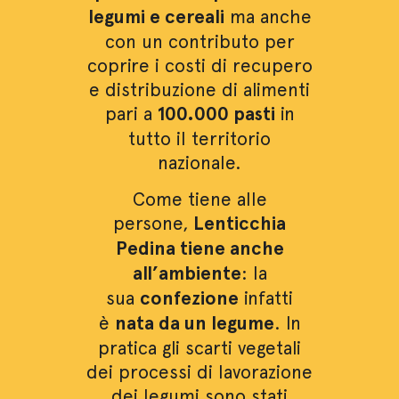
legumi e cereali
ma anche
con un contributo per
coprire i costi di recupero
e distribuzione di alimenti
pari a
100.000 pasti
in
tutto il territorio
nazionale.
Come tiene alle
persone,
Lenticchia
Pedina tiene anche
all’ambiente
: la
sua
confezione
infatti
è
nata da un legume
. In
pratica gli scarti vegetali
dei processi di lavorazione
dei legumi sono stati