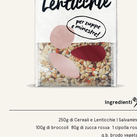
Ingredienti
250g di Cereali e Lenticchie I Salvamin
100g di broccoli 80g di zucca rossa 1 cipolla ro
q.b. brodo veget