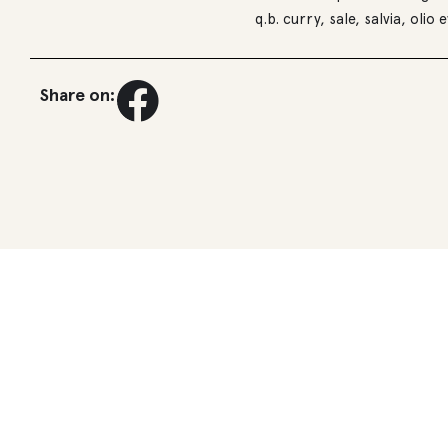
q.b. curry, sale, salvia, olio 
Share on: