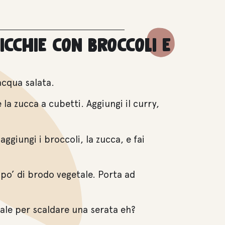
icchie con broccoli e
acqua salata.
e la zucca a cubetti. Aggiungi il curry,
 aggiungi i broccoli, la zucca, e fai
n po’ di brodo vegetale. Porta ad
male per scaldare una serata eh?