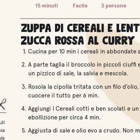
15 minuti
Facile
3 persone
Zuppa di cereali e lent
zucca rossa al curry
Cucina per 10 min i cereali in abbondate 
A parte taglia il broccolo in piccoli ciuffi 
un pizzico di sale, la salvia e mescola.
Rosola la cipolla tritata con un filo d’olio,
cuocere il tutto per 6 min.
Aggiungi I Cereali cotti e ben scolati e u
ebollizione per circa 4 min.
uti
Aggiusta di sale e olio evo a crudo. Non 
ssa
ale