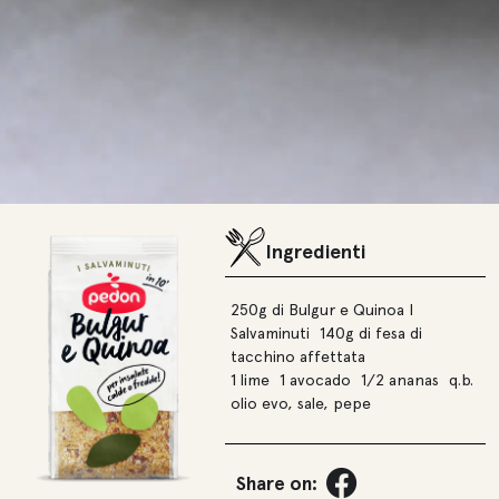
Ingredienti
250g di Bulgur e Quinoa I
Salvaminuti 140g di fesa di
tacchino affettata
1 lime 1 avocado 1/2 ananas q.b.
olio evo, sale, pepe
Share on: