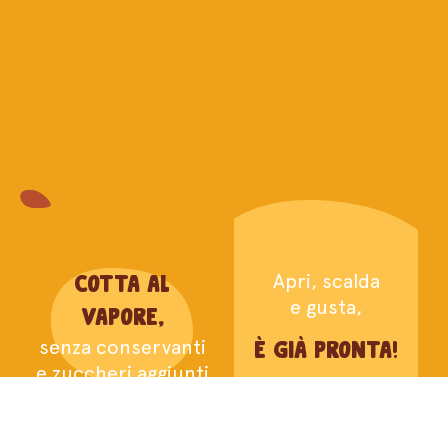
Cotta al
Apri, scalda
e gusta,
vapore,
senza conservanti
è già pronta!
e zuccheri aggiunti