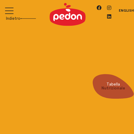
ENGLISH
Indietro
Tabella
Nutrizionale