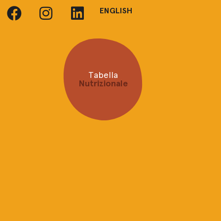
ENGLISH
Tabella
Nutrizionale