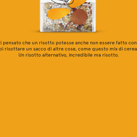
i pensato che un risotto potesse anche non essere fatto con i
oi risottare un sacco di altre cose, come questo mix di cereali
Un risotto alternativo, incredibile ma risotto.