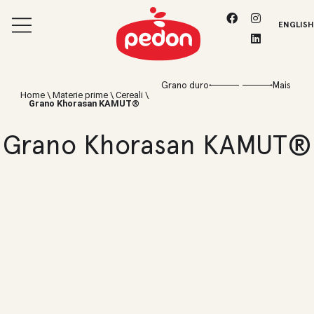
ENGLISH
Grano duro
Mais
Home
\
Materie prime
\
Cereali
\
Grano Khorasan KAMUT®
Grano Khorasan KAMUT®