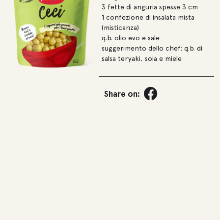
3 fette di anguria spesse 3 cm
1 confezione di insalata mista
(misticanza)
q.b. olio evo e sale
suggerimento dello chef: q.b. di
salsa teryaki, soia e miele
Share on: