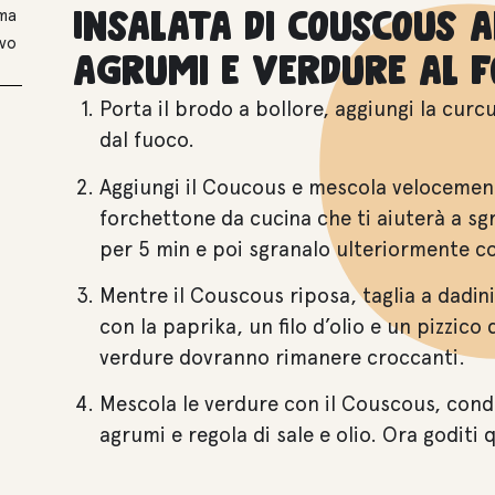
Insalata di couscous ai
uma
evo
agrumi e verdure al 
Porta il brodo a bollore, aggiungi la curcum
dal fuoco.
Aggiungi il Coucous e mescola velocement
forchettone da cucina che ti aiuterà a sg
per 5 min e poi sgranalo ulteriormente co
Mentre il Couscous riposa, taglia a dadini 
con la paprika, un filo d’olio e un pizzico 
verdure dovranno rimanere croccanti.
Mescola le verdure con il Couscous, condi
agrumi e regola di sale e olio. Ora goditi 