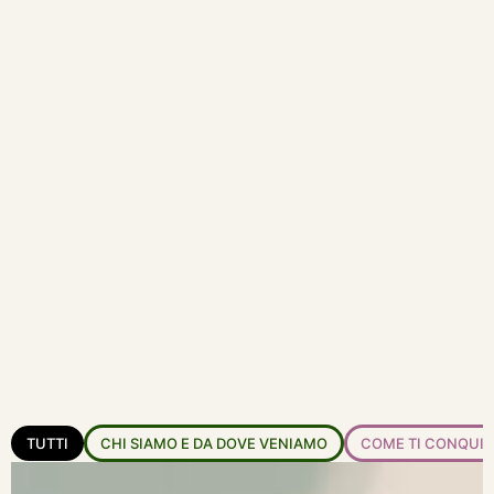
TUTTI
CHI SIAMO E DA DOVE VENIAMO
COME TI CONQUIS