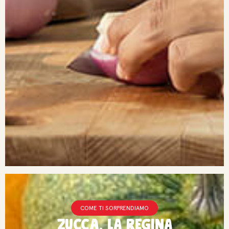
COME TI SORPRENDIAMO
ZUCCA, la regina