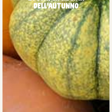
dell’Autunno